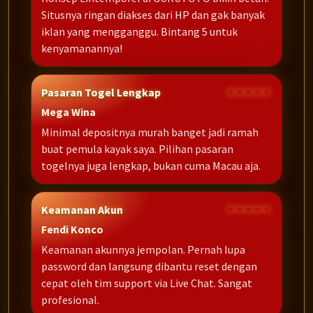
Situsnya ringan diakses dari HP dan gak banyak
iklan yang mengganggu. Bintang 5 untuk
kenyamanannya!
Pasaran Togel Lengkap
★★★★★
Mega Wina
Minimal depositnya murah banget jadi ramah
buat pemula kayak saya. Pilihan pasaran
togelnya juga lengkap, bukan cuma Macau aja.
Keamanan Akun
★★★★★
Fendi Konco
Keamanan akunnya jempolan. Pernah lupa
password dan langsung dibantu reset dengan
cepat oleh tim support via Live Chat. Sangat
profesional.