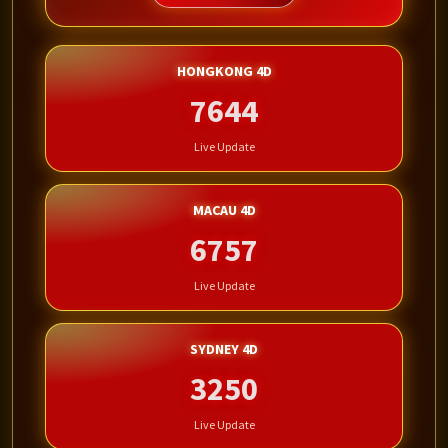
HONGKONG 4D
7644
Live Update
MACAU 4D
6757
Live Update
SYDNEY 4D
3250
Live Update