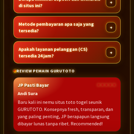
di situs ini?
Metode pembayaran apa saja yang
tersedia?
Apakah layanan pelanggan (CS)
tersedia 24 jam?
REVIEW PEMAIN GURUTOTO
JP Pasti Bayar
★★★★★
Andi Sura
Baru kali ini nemu situs toto togel seunik
GURUTOTO. Konsepnya fresh, transparan, dan
yang paling penting, JP berapapun langsung
dibayar lunas tanpa ribet. Recommended!