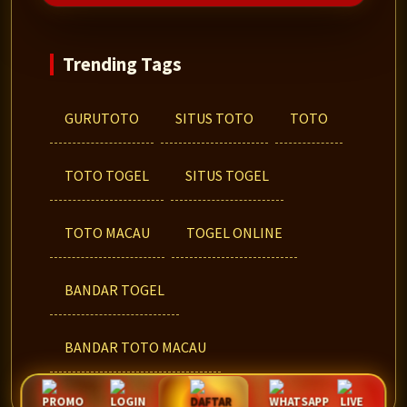
Trending Tags
GURUTOTO
SITUS TOTO
TOTO
TOTO TOGEL
SITUS TOGEL
TOTO MACAU
TOGEL ONLINE
BANDAR TOGEL
BANDAR TOTO MACAU