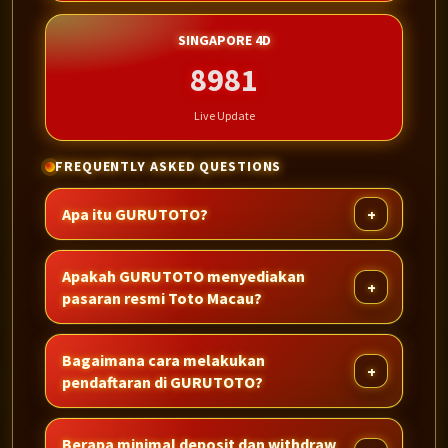
SINGAPORE 4D
8981
Live Update
FREQUENTLY ASKED QUESTIONS
Apa itu GURUTOTO?
Apakah GURUTOTO menyediakan
pasaran resmi Toto Macau?
Bagaimana cara melakukan
pendaftaran di GURUTOTO?
Berapa minimal deposit dan withdraw