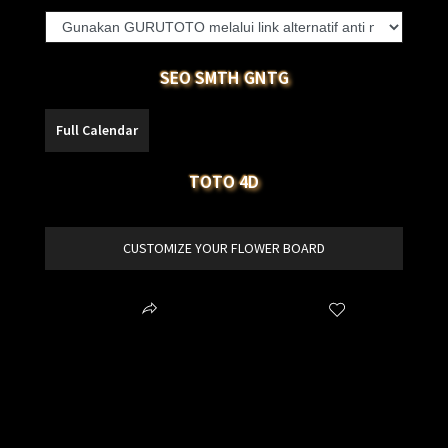
SEO SMTH GNTG
TOTO 4D
CUSTOMIZE YOUR FLOWER BOARD
Share
Wishlist
item added to your cart