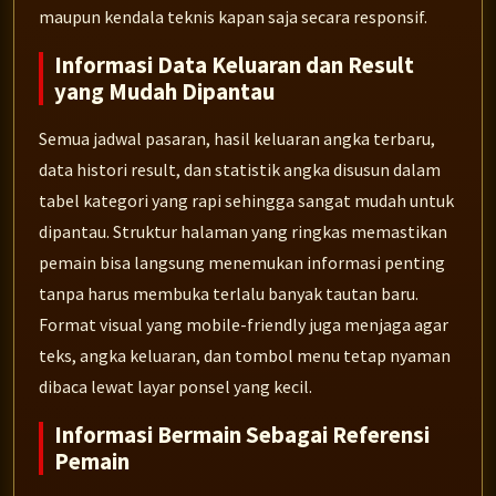
maupun kendala teknis kapan saja secara responsif.
Informasi Data Keluaran dan Result
yang Mudah Dipantau
Semua jadwal pasaran, hasil keluaran angka terbaru,
data histori result, dan statistik angka disusun dalam
tabel kategori yang rapi sehingga sangat mudah untuk
dipantau. Struktur halaman yang ringkas memastikan
pemain bisa langsung menemukan informasi penting
tanpa harus membuka terlalu banyak tautan baru.
Format visual yang mobile-friendly juga menjaga agar
teks, angka keluaran, dan tombol menu tetap nyaman
dibaca lewat layar ponsel yang kecil.
Informasi Bermain Sebagai Referensi
Pemain