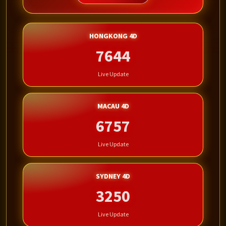
HONGKONG 4D
7644
Live Update
MACAU 4D
6757
Live Update
SYDNEY 4D
3250
Live Update