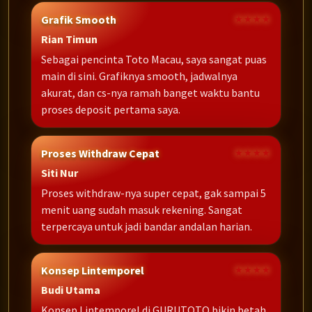
Grafik Smooth
★★★★
Rian Timun
Sebagai pencinta Toto Macau, saya sangat puas
main di sini. Grafiknya smooth, jadwalnya
akurat, dan cs-nya ramah banget waktu bantu
proses deposit pertama saya.
Proses Withdraw Cepat
★★★★
Siti Nur
Proses withdraw-nya super cepat, gak sampai 5
menit uang sudah masuk rekening. Sangat
terpercaya untuk jadi bandar andalan harian.
Konsep Lintemporel
★★★★
Budi Utama
Konsep Lintemporel di GURUTOTO bikin betah.