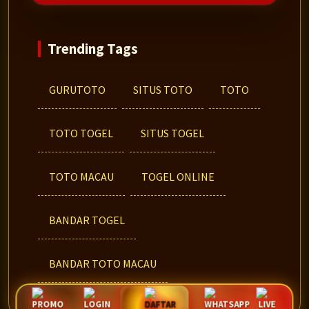
Trending Tags
GURUTOTO
SITUS TOTO
TOTO
TOTO TOGEL
SITUS TOGEL
TOTO MACAU
TOGEL ONLINE
BANDAR TOGEL
BANDAR TOTO MACAU